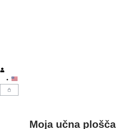
Moja učna plošča