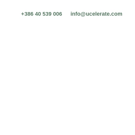
+386 40 539 006
info@ucelerate.com