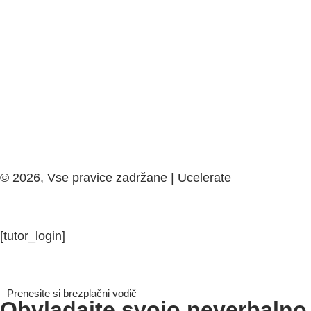
© 2026, Vse pravice zadržane | Ucelerate
[tutor_login]
Prenesite si brezplačni vodič
Obvladajte svojo neverbalno